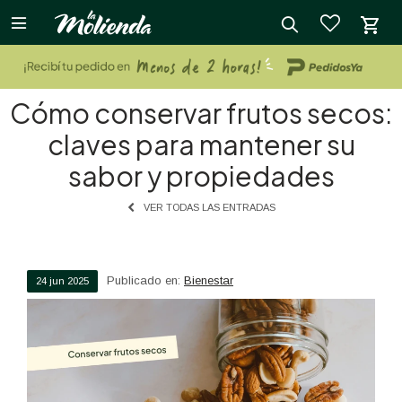

close
Cómo conservar frutos secos:
claves para mantener su
sabor y propiedades
VER TODAS LAS ENTRADAS
Publicado en:
Bienestar
24
jun
2025