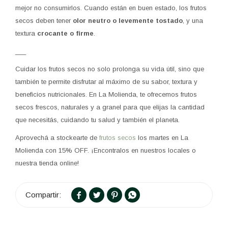
mejor no consumirlos. Cuando están en buen estado, los frutos
secos deben tener
olor neutro o levemente tostado
, y una
textura
crocante o firme
.
___
Cuidar los frutos secos no solo prolonga su vida útil, sino que
también te permite disfrutar al máximo de su sabor, textura y
beneficios nutricionales. En La Molienda, te ofrecemos frutos
secos frescos, naturales y a granel para que elijas la cantidad
que necesitás, cuidando tu salud y también el planeta.
Aprovechá a stockearte de
frutos secos
los martes en La
Molienda con 15% OFF. ¡Encontralos en nuestros locales o
nuestra tienda online!



