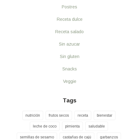
Postres
Receta dulce
Receta salado
Sin azucar
Sin gluten
Snacks
Veggie
Tags
nutrición
frutos secos
receta
bienestar
leche de coco
pimienta
saludable
semillas de sesamo
castañas de cajú
garbanzos