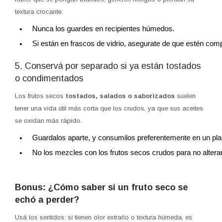
textura crocante.
Nunca los guardes en recipientes húmedos.
Si están en frascos de vidrio, asegurate de que estén com
5. Conservá por separado si ya están tostados
o condimentados
Los frutos secos
tostados, salados o saborizados
suelen
tener una vida útil más corta que los crudos, ya que sus aceites
se oxidan más rápido.
Guardalos aparte, y consumilos preferentemente en un pla
No los mezcles con los frutos secos crudos para no alter
Bonus: ¿Cómo saber si un fruto seco se
echó a perder?
Usá los sentidos: si tienen olor extraño o textura húmeda, es