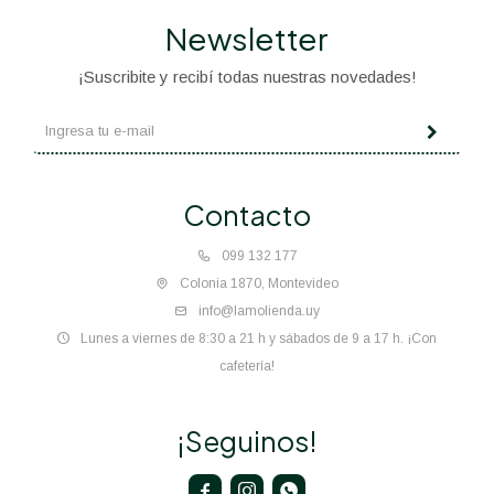
Newsletter
¡Suscribite y recibí todas nuestras novedades!
Contacto
099 132 177
Colonia 1870, Montevideo
info@lamolienda.uy
Lunes a viernes de 8:30 a 21 h y sábados de 9 a 17 h. ¡Con
cafetería!
¡Seguinos!


