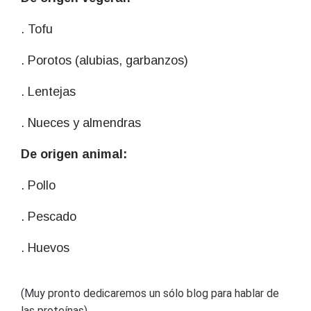
. Tofu
. Porotos (alubias, garbanzos)
. Lentejas
. Nueces y almendras
De origen animal:
. Pollo
. Pescado
. Huevos
(Muy pronto dedicaremos un sólo blog para hablar de
las proteínas)