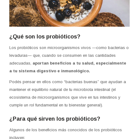
¿Qué son los probióticos?
Los probióticos son microorganismos vivos —como bacterias o
levaduras— que, cuando se consumen en las cantidades
adecuadas,
aportan beneficios a tu salud, especialmente
a tu sistema digestivo e inmunológico.
Podés pensar en ellos como “bacterias buenas” que ayudan a
mantener el equilibrio natural de tu microbiota intestinal (el
ecosistema de microorganismos que vive en tus intestinos y
cumple un rol fundamental en tu bienestar general).
¿Para qué sirven los probióticos?
Algunos de los beneficios más conocidos de los probióticos
incluyen: