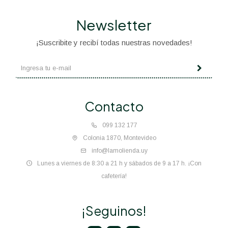
Newsletter
¡Suscribite y recibí todas nuestras novedades!
Contacto
099 132 177
Colonia 1870, Montevideo
info@lamolienda.uy
Lunes a viernes de 8:30 a 21 h y sábados de 9 a 17 h. ¡Con
cafetería!
¡Seguinos!