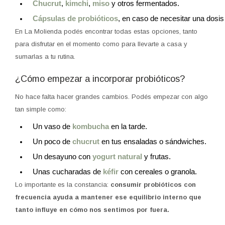
Chucrut
, 
kimchi
, 
miso 
y otros fermentados.
Cápsulas de probióticos
, en caso de necesitar una dosi
En La Molienda podés encontrar todas estas opciones, tanto
para disfrutar en el momento como para llevarte a casa y
sumarlas a tu rutina.
¿Cómo empezar a incorporar probióticos?
No hace falta hacer grandes cambios. Podés empezar con algo
tan simple como:
Un vaso de 
kombucha 
en la tarde.
Un poco de 
chucrut 
en tus ensaladas o sándwiches.
Un desayuno con
yogurt natural
y frutas.
Unas cucharadas de 
kéfir
 con cereales o granola.
Lo importante es la constancia:
consumir probióticos con
frecuencia ayuda a mantener ese equilibrio interno que
tanto influye en cómo nos sentimos por fuera.