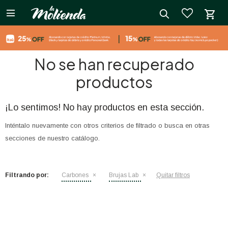

close
No se han recuperado
productos
¡Lo sentimos! No hay productos en esta sección.
Inténtalo nuevamente con otros criterios de filtrado o busca en otras
secciones de nuestro catálogo.
Filtrando por:
Carbones
Brujas Lab
Quitar filtros