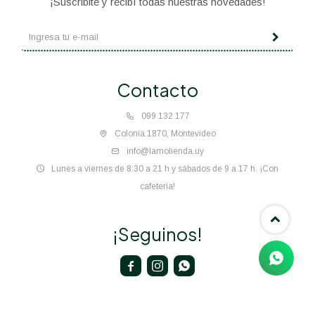
¡Suscribite y recibí todas nuestras novedades!
Contacto
099 132 177
Colonia 1870, Montevideo
info@lamolienda.uy
Lunes a viernes de 8:30 a 21 h y sábados de 9 a 17 h. ¡Con
cafetería!
¡Seguinos!


