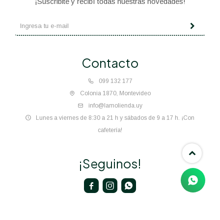
¡Suscribite y recibí todas nuestras novedades!
Contacto
099 132 177
Colonia 1870, Montevideo
info@lamolienda.uy
Lunes a viernes de 8:30 a 21 h y sábados de 9 a 17 h. ¡Con
cafetería!
¡Seguinos!


