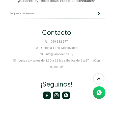
¡Suscribite y recibí todas nuestras novedades!
Contacto
099 132 177
Colonia 1870, Montevideo
info@lamolienda.uy
Lunes a viernes de 8:30 a 21 h y sábados de 9 a 17 h. ¡Con
cafetería!
¡Seguinos!


