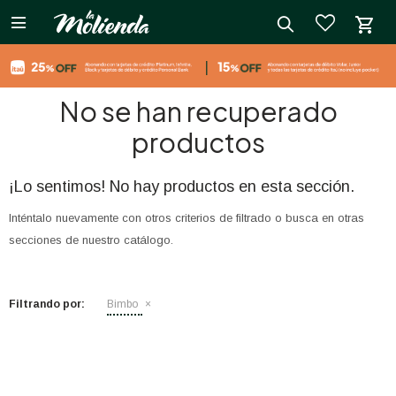

close
No se han recuperado
productos
¡Lo sentimos! No hay productos en esta sección.
Inténtalo nuevamente con otros criterios de filtrado o busca en otras
secciones de nuestro catálogo.
Filtrando por:
Bimbo