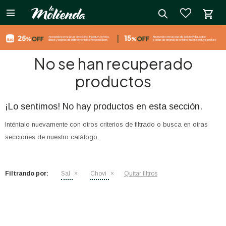

close
No se han recuperado
productos
¡Lo sentimos! No hay productos en esta sección.
Inténtalo nuevamente con otros criterios de filtrado o busca en otras
secciones de nuestro catálogo.
Filtrando por:
Sal
Chovi
Quitar filtros