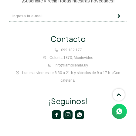
¡Suscribite y recibí todas nuestras novedades!
Contacto
099 132 177
Colonia 1870, Montevideo
info@lamolienda.uy
Lunes a viernes de 8:30 a 21 h y sábados de 9 a 17 h. ¡Con
cafetería!
¡Seguinos!


